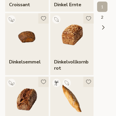
Croissant
Dinkel Ernte
1
2
Dinkelsemmel
Dinkelvollkornb
Rot