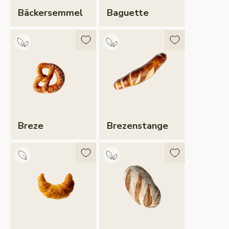
Bäckersemmel
Baguette
Breze
Brezenstange