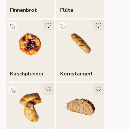
Finnenbrot
Flûte
Kirschplunder
Kornstangerl