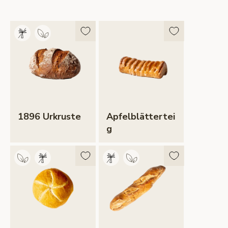
1896 Urkruste
Apfelblättertei
G