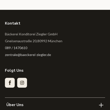
Kontakt
Bäckerei Konditorei Ziegler GmbH
Gneisenaustraße 20,80992 München
089 / 1470610
zentrale@baeckerei-ziegler.de
Folgt Uns
Facebook
Instagram
Über Uns