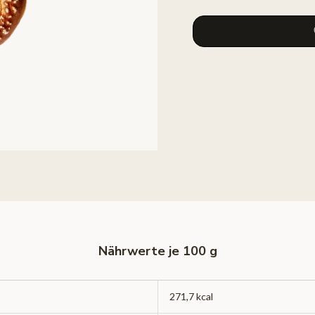
Nährwerte je 100 g
271,7 kcal