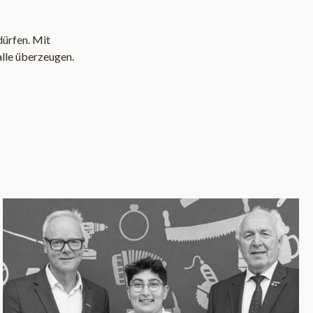
dürfen. Mit
alle überzeugen.