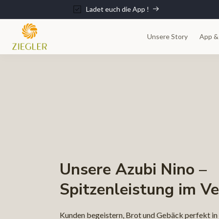
Direkt
zum
Ladet euch die App !
Inhalt
Unsere Story
App &
Unsere Azubi Nino –
Spitzenleistung im Ve
Kunden begeistern, Brot und Gebäck perfekt in