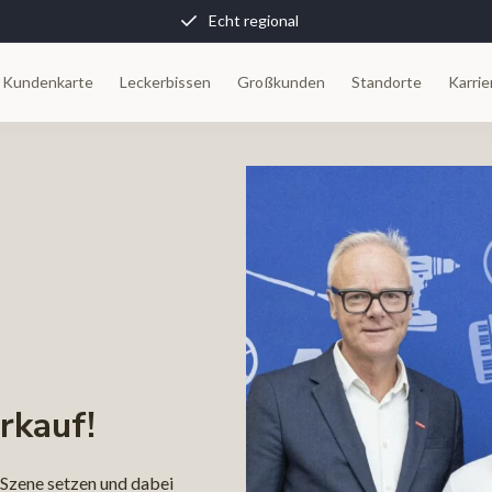
Echt regional
 Kundenkarte
Leckerbissen
Großkunden
Standorte
Karrie
rkauf!
 Szene setzen und dabei