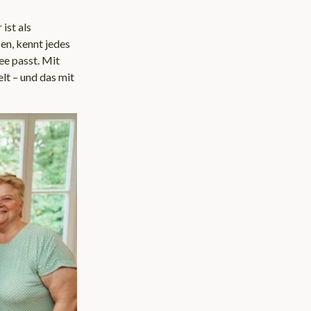
ist als
en, kennt jedes
e passt. Mit
lt – und das mit