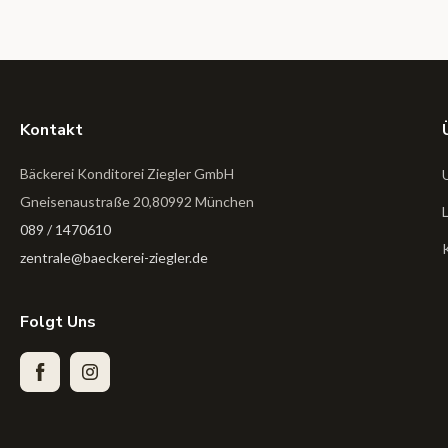
Kontakt
Bäckerei Konditorei Ziegler GmbH
Gneisenaustraße 20,80992 München
089 / 1470610
zentrale@baeckerei-ziegler.de
Folgt Uns
Facebook
Instagram