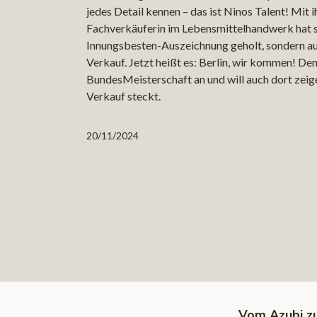
jedes Detail kennen – das ist Ninos Talent! Mit 
Fachverkäuferin im Lebensmittelhandwerk hat si
Innungsbesten-Auszeichnung geholt, sondern au
Verkauf. Jetzt heißt es: Berlin, wir kommen! Den
BundesMeisterschaft an und will auch dort zeige
Verkauf steckt.
20/11/2024
Vom Azubi zu