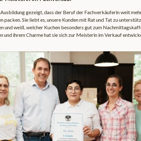
r Ausbildung gezeigt, dass der Beruf der Fachverkäuferin weit mehr 
n packen. Sie liebt es, unsere Kunden mit Rat und Tat zu unterstütz
n und weiß, welcher Kuchen besonders gut zum Nachmittagskaffe
 und ihrem Charme hat sie sich zur Meisterin im Verkauf entwicke