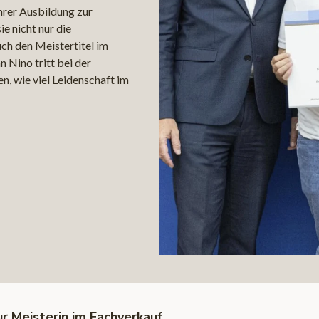
ihrer Ausbildung zur
e nicht nur die
ch den Meistertitel im
n Nino tritt bei der
n, wie viel Leidenschaft im
r Meisterin im Fachverkauf