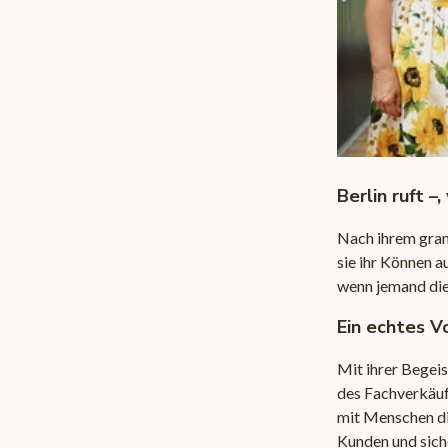
Berlin ruft –
Nach ihrem grand
sie ihr Können 
wenn jemand die
Ein echtes V
Mit ihrer Begeis
des Fachverkäuf
mit Menschen die
Kunden und siche