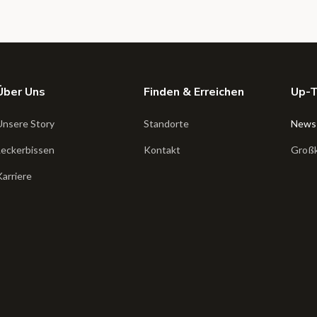
Über Uns
Finden & Erreichen
Up-
Unsere Story
Standorte
News
Leckerbissen
Kontakt
Groß
Karriere